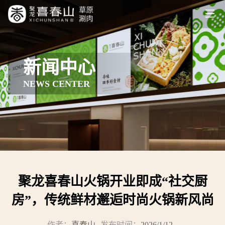
新闻中心
NEWS CENTER
聚龙喜春山火锅开业即成“社交厨
房”，传统鲜材邂逅时尚火锅新风尚
作者：
喜春山
发布时间：
2026/1/12