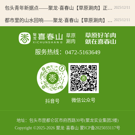
2025/12/11
包头青年新据点——聚龙·喜春山【草原涮肉】正式邀约：来这里，安放你的都市“松弛感”
2025/12/11
都市里的山水回响——聚龙·喜春山【草原涮肉】于包头启幕，定义青年精神栖息新地标
服务热线：0472-5163649
微信公众号
抖音号
地址：包头市昆都仑区市府西路30号(聚龙实业集团2楼)
Copyright ©2025-2026 聚龙·喜春山 蒙ICP备2025033117号
菩提树·AI指南