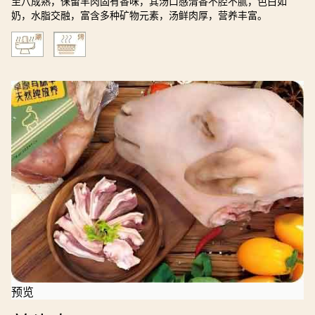
至八成熟，保留羊肉固有香味，其汤口感清香不腔不腻，色白如
奶，水脂交融，富含多种矿物元素，汤鲜肉厚，营养丰富。
预览