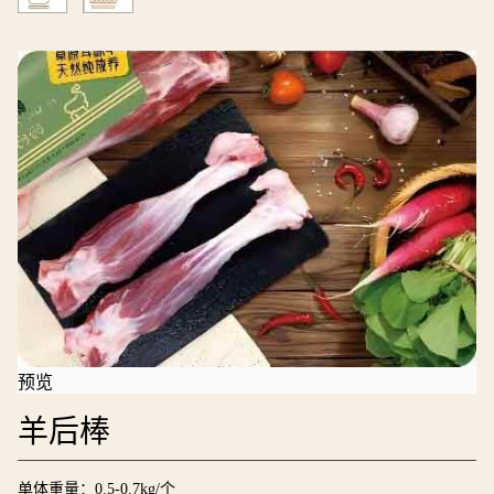
预览
羊后棒
单体重量：0.5-0.7kg/个