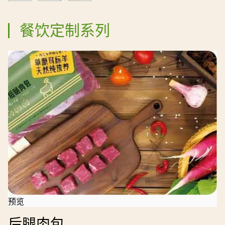
餐饮定制系列
预览
后腿肉包