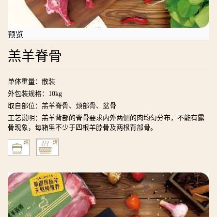
预览
羔羊脊骨
单体重量：散装
外包装规格：10kg
取自部位：羔羊脊骨、颈部骨、盆骨
工艺说明：羔羊背部的脊骨要求内外两侧的肉均匀分布，不能有露
骨现象，每箱里不少于四根羊脖骨及两根背部骨。