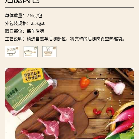
单体重量：2.5kg/包
外包装规格：2.5kgx8
取自部位：羔羊后腿
工艺说明：精选自羔羊后腿部位，将完整的后腿肉真空热缩袋。