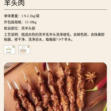
羊头肉
单体重量：1.9-2.2kg/袋
外包装规格：15-18kg
取自部位：羔羊头部
工艺说明：挑选白色的羔羊毛羊头洗净煺毛，去掉色斑，去除鼻腔
粘膜，修干净、洗净沥水，每箱装7-9个羊头。