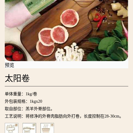
预览
太阳卷
单体重量：1kg/卷
外包装规格：1kgx20
取自部位：羔羊外脊部位。
工艺说明：将修净的外脊肉脂肪向外打卷，长度控制在28-30cm。